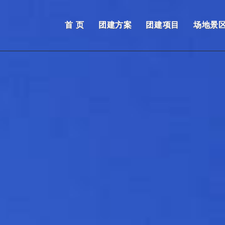
首 页
团建方案
团建项目
场地景