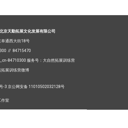
北京天勤拓展文化发展有限公司
阜通西大街18号
0 // 84715470
_cn-84710300 服务号：大自然拓展训练营
然拓展训练营微博
8号-3
京公网安备 11010502032128号
工作室