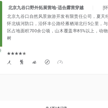
[
北京九谷口野外拓展营地-适合露营穿越
北京九谷口自然风景旅游开发有限责任公司，夏天
怀北镇河防口，沿怀丰公路经雁栖湖北行5公里，与
区占地面积700余公顷，山木覆盖率85%以上，
树