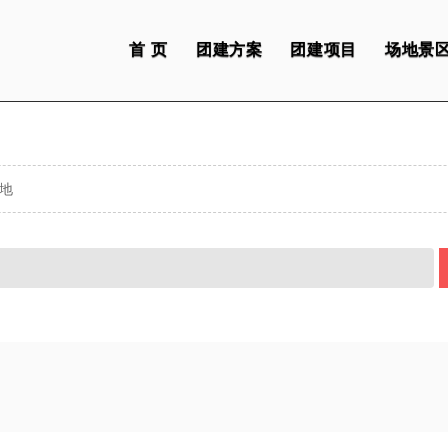
首 页
团建方案
团建项目
场地景
地