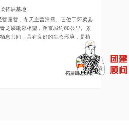
怀柔拓展基地]
经营露营，冬天主营滑雪。它位于怀柔县
青龙峡毗邻相望，距京城约80公里。景
动物栖息其间，具有良好的生态环境，是植
拓展训练方案