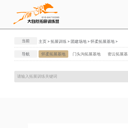
当前
主页
>
拓展训练
>
团建场地
>
怀柔拓展基地
>
导航
怀柔拓展基地
门头沟拓展基地
密云拓展基