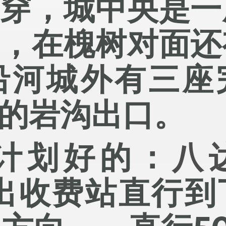
贯穿，城中央是一
树，在槐树对面还
沿河城外有三座
的岩沟出口。
计划好的：
八
出收费站直行到