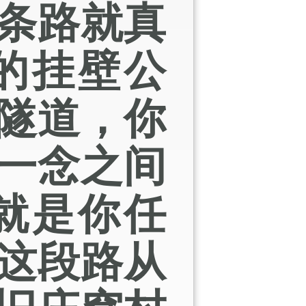
条路就真
的挂壁公
隧道，你
一念之间
就是你任
这段路从