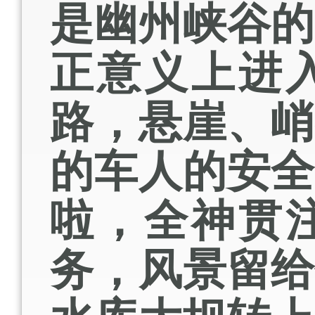
是幽州峡谷
正意义上进
路，悬崖、
的车人的安
啦，全神贯
务，风景留