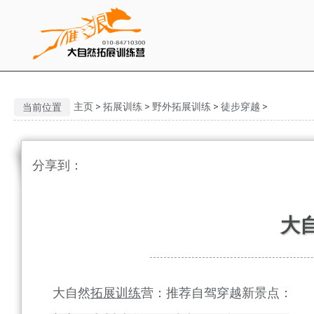
主页
>
拓展训练
>
野外拓展训练
>
徒步穿越
>
当前位置
分享到：
大
大自然
拓展
训练
营：推荐自驾穿越新景点：