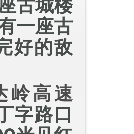
座古城楼
有一座古
完好的敌
达岭高速
丁字路口