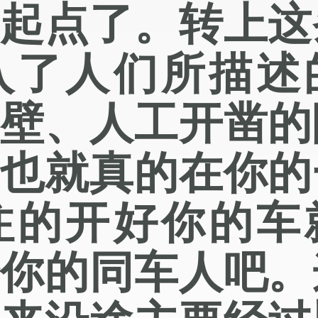
的起点了。转上这
入了人们所描述
峭壁、人工开凿的
全也就真的在你的
注的开好你的车
给你的同车人吧。