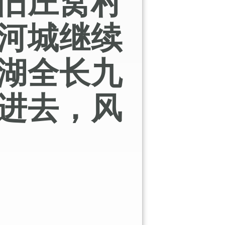
旧庄窝村
河城继续
湖全长九
进去，风