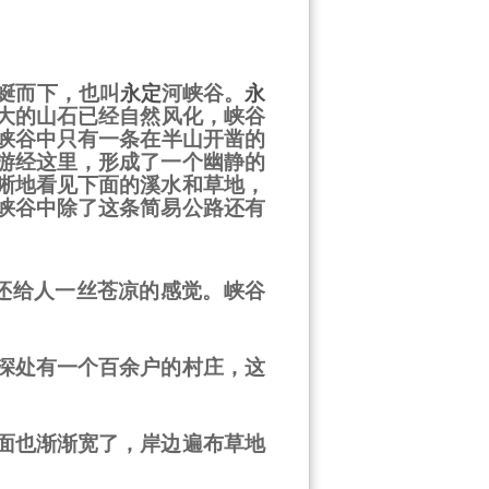
蜒而下，也叫
永定
河峡谷。
永
大的山石已经自然风化，峡谷
峡谷中只有一条在半山开凿的
游经这里，形成了一个幽静的
晰地看见下面的溪水和草地，
峡谷中除了这条简易公路还有
还给人一丝苍凉的感觉。峡谷
深处有一个百余户的村庄，这
面也渐渐宽了，岸边遍布草地