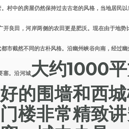
营。村中的房屋仍然保持过去古老的风格，当地居民以
广开良田，河岸两侧的农田更是肥沃。现在由于地势
代都市截然不同的古朴风格。沿幽州峡谷向南，经过幽
大约
1000
平
要塞。沿河城
完好的围墙和西城
旧门楼非常精致讲