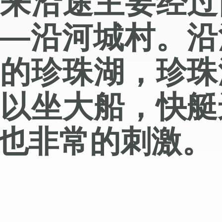
上来沿途主要经过
——沿河城村。沿
名的珍珠湖，珍珠
可以坐大船，快艇
也非常的刺激。