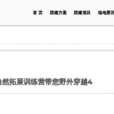
首 页
团建方案
团建项目
场地景
自然拓展训练营带您野外穿越4