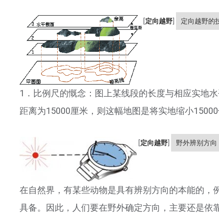
[
定向越野
]
定向越野的技
1．比例尺的慨念：图上某线段的长度与相应实地水
距离为15000厘米，则这幅地图是将实地缩小15000倍测
[
定向越野
]
野外辨别方向
在自然界，有某些动物是具有辨别方向的本能的，
具备。因此，人们要在野外确定方向，主要还是依靠经