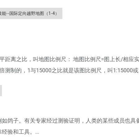
能--国际定向越野地图（1-4）
平距离之比，叫地图比例尺： 地图比例尺=图上长/相应
制的，1与15000之比就是该图比例尺，叫1:15000或1:1.
例如鸽子。有关专家经过测验证明，人类的某些成员也具
验和工具。...