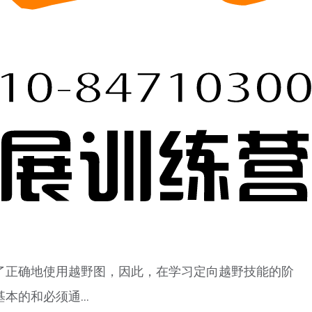
了正确地使用越野图，因此，在学习定向越野技能的阶
的和必须通...