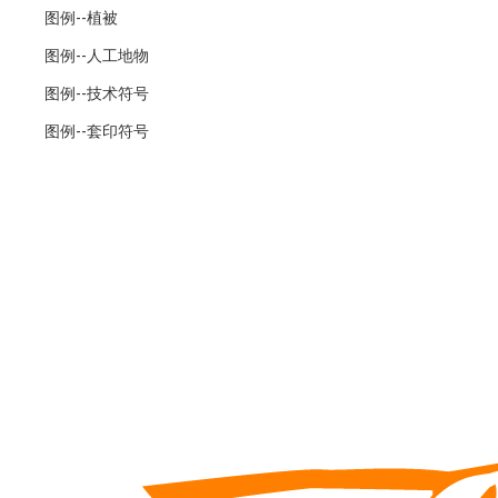
图例--植被
图例--人工地物
图例--技术符号
图例--套印符号