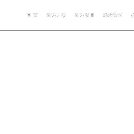
首 页
团建方案
团建项目
场地景区