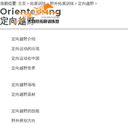
当前位置:
主页
>
拓展训练
>
野外拓展训练
>
定向越野
>
Orienteering
定向越野
定向越野介绍
定向运动的出现
定向运动在中国
定向越野世界
定向越野场地
定向越野器材
定向越野的技能
野外辨别方向