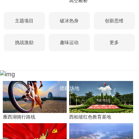
高空断桥
主题项目
破冰热身
创新思维
挑战激励
趣味运动
更多
团建场地
雁西湖骑行路线
西柏坡红色教育基地