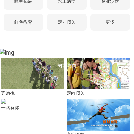
经典拓展
水上活动
企业沙盘
红色教育
定向闯关
更多
团建项目
齐眉棍
定向闯关
一路有你