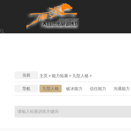
当前
主页
>
能力拓展
>
九型人格
>
导航
九型人格
破冰能力
信任能力
沟通能力