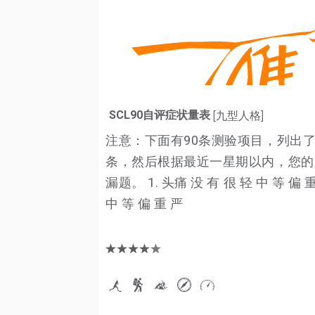
SCL90自评症状量表
[九型人格]
注意：下面有90条测验项目，列出
条，然后根据最近一星期以内，您的
漏题。 1. 头痛 没 有 很 轻 中 等 偏
中 等 偏 重 严