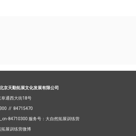
北京天勤拓展文化发展有限公司
阜通西大街18号
0 // 84715470
_cn-84710300 服务号：大自然拓展训练营
然拓展训练营微博