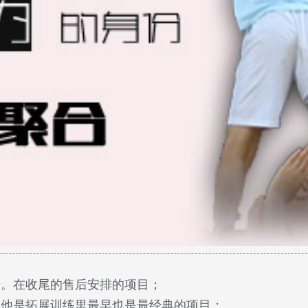
号。在收尾的售后安排的项目；
；他是
拓展
训练
里最早也是最经典的项目；