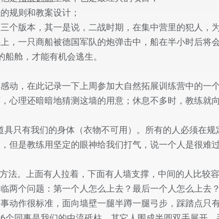
独的规则和教案设计；
三个版本，其一是说，二战时期，在集中营里的犯人，为了
海上，一只商船被德国军队的炮弹击中，船在半小时后将
的船舱，才能有机会逃生。
还感动，在此记录一下上周参加大自然拓展训练营中的一
下，心理还暗暗地猜测这墙的用意；休息不多时，教练就
道具只有我们的身体（衣物不可用）。所有的人必须在规
到，但是教练用坚定的眼神给我们打气，说一个人是很难
方法。上面有人拉着，下面有人墙支撑，中间的人比较容
面临两个问题：第一个人怎么上去？最后一个人怎么上去
同事动作很标准，面向墙壁一腿半蹲一腿弓步，踩踏点只
6个同事是我们的中流砥柱。其它人围成半圆双手展开，