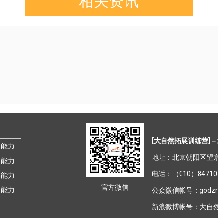
相关资讯
[大自然拓展训练营]
－
冰能力
地址：北京朝阳区望京
通能力
电话：（010）8471030
导能力
官方微信
新能力
公众微信帐号：godzr
新浪微博帐号：
大自