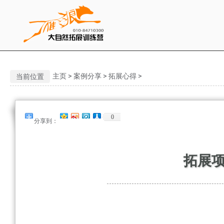
主页
>
案例分享
>
拓展心得
>
当前位置
0
分享到：
拓展