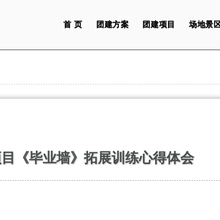
首 页
团建方案
团建项目
场地景
项目《毕业墙》拓展训练心得体会