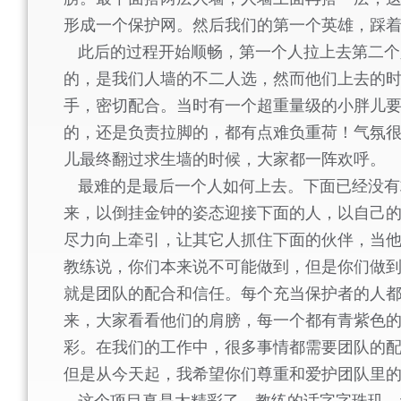
形成一个保护网。然后我们的第一个英雄，踩着
此后的过程开始顺畅，第一个人拉上去第二个
的，是我们人墙的不二人选，然而他们上去的
手，密切配合。当时有一个超重量级的小胖儿
的，还是负责拉脚的，都有点难负重荷！气氛
儿最终翻过求生墙的时候，大家都一阵欢呼。
最难的是最后一个人如何上去。下面已经没有
来，以倒挂金钟的姿态迎接下面的人，以自己
尽力向上牵引，让其它人抓住下面的伙伴，当
教练说，你们本来说不可能做到，但是你们做到
就是团队的配合和信任。每个充当保护者的人
来，大家看看他们的肩膀，每一个都有青紫色
彩。在我们的工作中，很多事情都需要团队的
但是从今天起，我希望你们尊重和爱护团队里
这个项目真是太精彩了，教练的话字字珠玑，