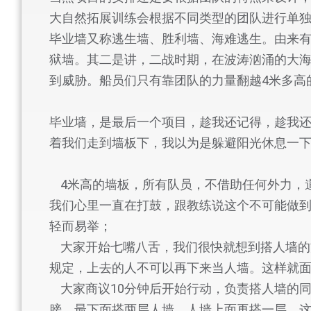
大自然拓展训练会根据不同类型的团队进行单
毕业墙又称逃生墙、胜利墙、海难逃生。由来有
狱墙。其二是讲，二战时期，在波涛汹涌的大
到威胁。船员们只有靠团队的力量翻越4米多高
毕业墙，是最后一个项目，趁我还记得，趁我
着我们走到墙板下，我以为是躲避阳光休息一
4米高的墙板，所有队员，不借助任何外力，
我们心里一直在打鼓，跟教练说这个不可能做
轻而易举；
大家开始七嘴八舌，我们很快就想到搭人墙的
规定，上去的人不可以再下来当人墙。这样就
大家商议10分钟后开始行动，负责搭人墙的
膀。最下面搭两层人墙，人墙上面再搭一层，这