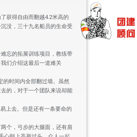
获得自由而翻越4.2米高的
会沉没，三十九名船员的生命受
个难忘的拓展训练项目，教练带
向我们介绍这最后一道难关
定的时间内全部翻过墙。虽然
过去的，对于一个团队来说却能
易上去。但是还有一条要命的
？
有两个，弓步的大腿面，还有肩
手心朝上高举过头，众人一起