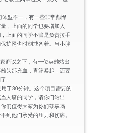
们体型不一，有一些非常彪悍
重量，上面的同学也要增加人
倒，上面的同学不管是负责拉手
的保护网也时刻戒备着。当小胖
家商议之下，有一位英雄站出
英雄头部充血，青筋暴起，还要
泪了。
用了30分钟。这个项目需要的
充当人墙的同学，请你们站出
，你们值得大家为你们鼓掌喝
看不到他们承受的压力和伤痛。