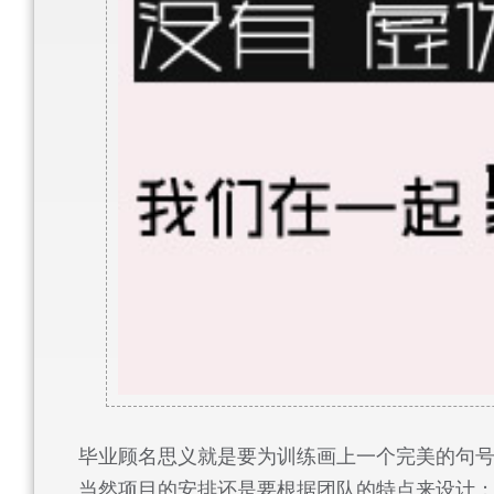
毕业顾名思义就是要为训练画上一个完美的句
当然项目的安排还是要根据团队的特点来设计