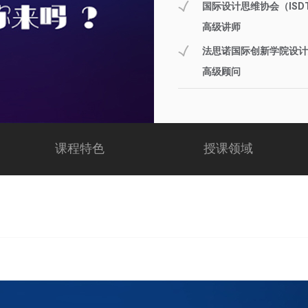
国际设计思维协会（ISD
高级讲师
法思诺国际创新学院设计
高级顾问
课程特色
授课领域