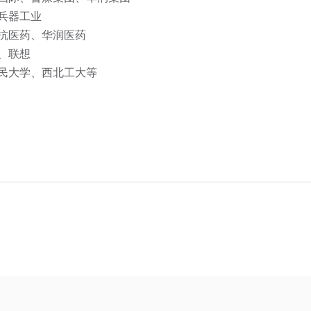
兵器工业
抗医药、华润医药
、联想
民大学、西北工大等