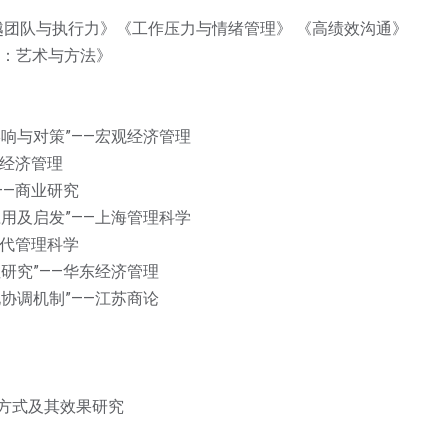
越团队与执行力》《工作压力与情绪管理》 《高绩效沟通》
升：艺术与方法》
响与对策”——宏观经济管理
东经济管理
——商业研究
用及启发”——上海管理科学
现代管理科学
研究”——华东经济管理
协调机制”——江苏商论
：
方式及其效果研究