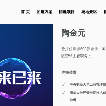
首 页
团建方案
团建项目
场地景区
讲师
陶金元
曾担任世界500强企业、
区营销主管职务； . .
讲师荣誉
中央财经大学工商管理博
清华大学经管学院技术创
学者