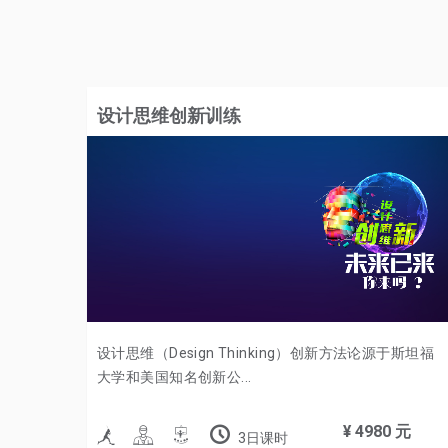
设计思维创新训练
设计思维（Design Thinking）创新方法论源于斯坦福
大学和美国知名创新公...
¥ 4980 元
3日课时