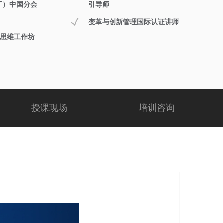
T）中国分会
引导师
变革与创新管理国际认证讲师
思维工作坊
授课现场
培训咨询