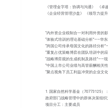
《管理金字塔：协调与沟通》 《卓
《企业经营管理沙盘》 《领导力提
“内外资企业税制合一对利用外资的影
“体验式培训的理论基础分析”——华
“跨国公司传承母国文化的路径分析”
“重复占优策略博弈在团队培训中的应
“战略博弈观的生成机制及路径”——
“中国上市公司业绩与高管薪酬相关性
“聚点视角下员工利益冲突的企业文化
1. 国家自然科学基金（70773125）
政府部门战略管理中的群体决策组织
项目分工：主要成员