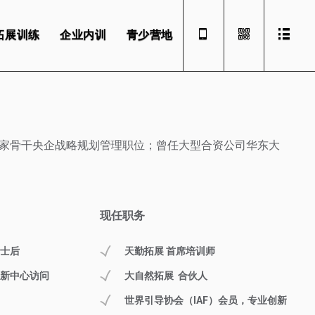
拓展训练
企业内训
青少营地
国家骨干央企战略规划管理职位；曾任大型合资公司华东大
现任职务
士后
天勤拓展 首席培训师
新中心访问
大自然拓展 合伙人
世界引导协会（IAF）会员，专业创新