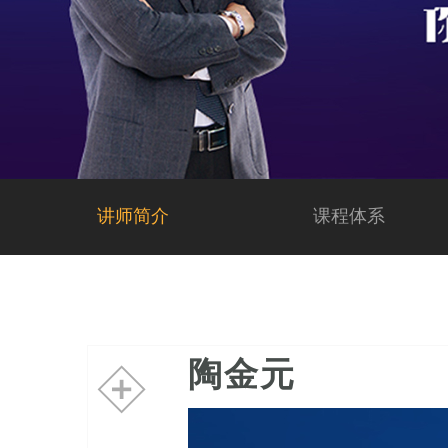
讲师简介
课程体系
陶金元