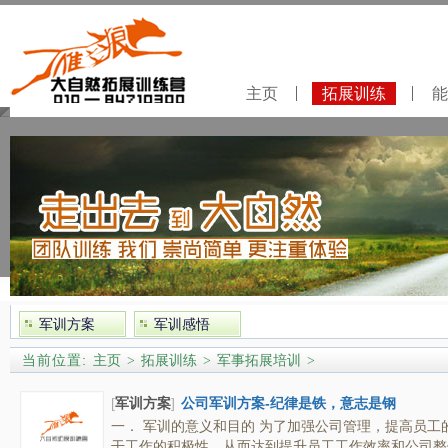
主页
拓展训练
能
军训方案
军训感悟
当前位置:
主页
拓展训练
军事拓展培训
>
>
>
[
军训方案
]
公司军训方案-纪律是铁，意志是钢
一． 军训的意义和目的 为了加强公司管理，提高员
干工作的积极性，从而达到提升员工工作效率和公司整