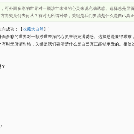
边，可外面多彩的世界对一颗涉世未深的心灵来说充满诱惑。选择总是显
的方向究竟何去何从？有时无所谓对错，关键是我们要清楚什么是自己真
走向成功；【
收藏大自然
】）
外面多彩的世界对一颗涉世未深的心灵来说充满诱惑。选择总是显得艰难
？有时无所谓对错，关键是我们要清楚什么是自己真正能够承受的。相
吗？
7