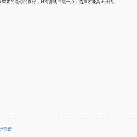
最重要的是你的喜好，只有弄明白这一点，选择才能真正开始。
步青云