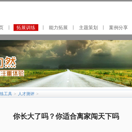
页
拓展训练
能力拓展
主题策划
案例分享
练工具
人才测评
>
>
你长大了吗？你适合离家闯天下吗