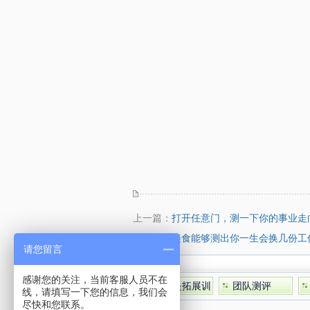
上一篇：
打开任意门，测一下你的事业走
下一篇：
美食能够测出你一生会换几份工
请您留言
栏目列表
感谢您的关注，当前客服人员不在
什么是拓展训
团队测评
线，请填写一下您的信息，我们会
练
尽快和您联系。