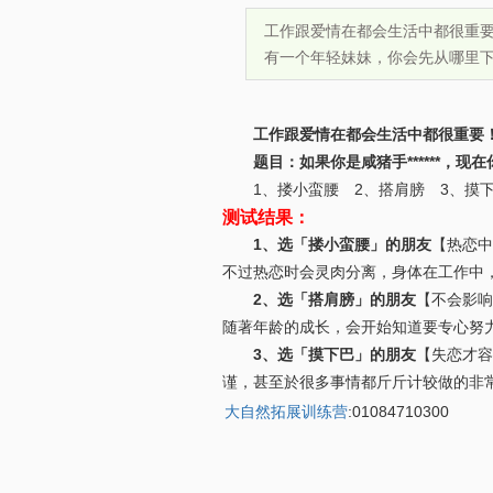
工作跟爱情在都会生活中都很重要
有一个年轻妹妹，你会先从哪里下手
工作跟爱情在都会生活中都很重要
题目：如果你是咸猪手******，
1、搂小蛮腰 2、搭肩膀 3、摸
测试结果：
1、选「搂小蛮腰」的朋友
【热恋中
不过热恋时会灵肉分离，身体在工作中
2、选「搭肩膀」的朋友
【不会影响
随著年龄的成长，会开始知道要专心努
3、选「摸下巴」的朋友
【失恋才容
谨，甚至於很多事情都斤斤计较做的非常
大自然拓展训练营
:01084710300