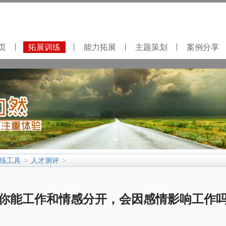
页
拓展训练
能力拓展
主题策划
案例分享
练工具
人才测评
>
>
你能工作和情感分开，会因感情影响工作