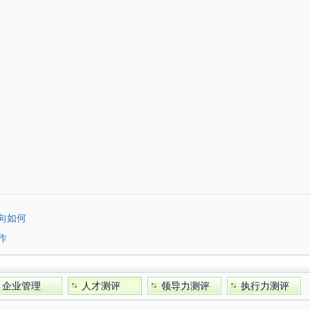
向如何
作
企业管理
人才测评
领导力测评
执行力测评