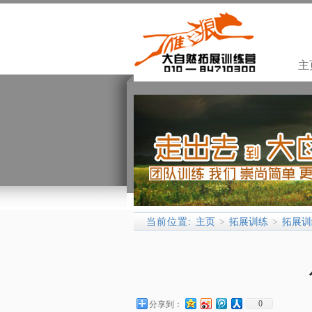
主
当前位置:
主页
拓展训练
拓展训
>
>
0
分享到：